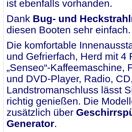
ist ebenfalls vorhanden.
Dank
Bug- und Heckstrahl
diesen Booten sehr einfach.
Die komfortable Innenausst
und Gefrierfach, Herd mit 4
„Senseo“-Kaffeemaschine, F
und DVD-Player, Radio, CD
Landstromanschluss lässt Si
richtig genießen. Die Modell
zusätzlich über
Geschirrspü
Generator
.