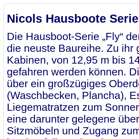
Nicols Hausboote Serie
Die Hausboot-Serie „Fly“ der
die neuste Baureihe. Zu ihr
Kabinen, von 12,95 m bis 14
gefahren werden können. Di
über ein großzügiges Ober
(Waschbecken, Plancha), Es
Liegematratzen zum Sonne
eine darunter gelegene über
Sitzmöbeln und Zugang zu