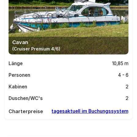
Cavan
(Cruiser Premium 4/6)
Länge
10,85 m
Personen
4 - 6
Kabinen
2
Duschen/WC's
2
Charterpreise
tagesaktuell im Buchungssystem