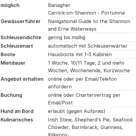
möglich
Banagher
Carrick-on-Shannon - Portumna
Gewässerführer
Navigational Guide to the Shannon
and Erne Waterways
Schleusendichte
gering bis mäßig
Schleusenart
automatisch mit Schleusenwärter
Boote
Hausboote mit 1-5 Kabinen
Mietdauer
1 Woche, 10/11 Tage, 2 und mehr
Wochen, Wochenende, Kurzwoche
Angebot erhalten
online oder per Email/Telefon
anfordern
Buchung
online oder Chartervertrag per
Email/Post
Hund an Bord
erlaubt (gegen Aufpreis)
Kulinarisches
Irish Stew, Shepherd's Pie, Seafood
Chowder, Barmbrack, Guinness,
Kilkenny