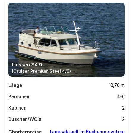
Linssen 34.9
(Cruiser Premium Steel 4/6)
Länge
10,70 m
Personen
4-6
Kabinen
2
Duschen/WC's
2
Charterpreise
tagesaktuell im Buchungssystem