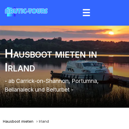
☰
Hausboot mieten in
Irland
- ab Carrick-on-Shannon, Portumna,
Bellanaleck und Belturbet -
Hausboot mieten
Irland