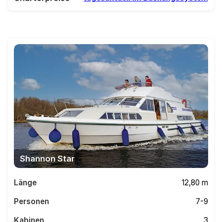
Shannon Star
Länge
12,80 m
Personen
7-9
Kabinen
3