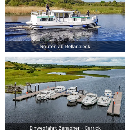
Routen ab Bellanaleck
Einwegfahrt Banagher - Carrick