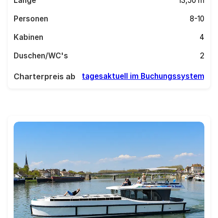
Länge
13,50 m
Personen
8-10
Kabinen
4
Duschen/WC's
2
Charterpreis ab
tagesaktuell im Buchungssystem