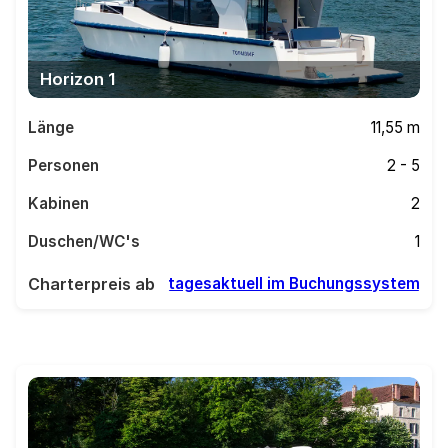
Horizon 1
Länge
11,55 m
Personen
2 - 5
Kabinen
2
Duschen/WC's
1
Charterpreis ab
tagesaktuell im Buchungssystem