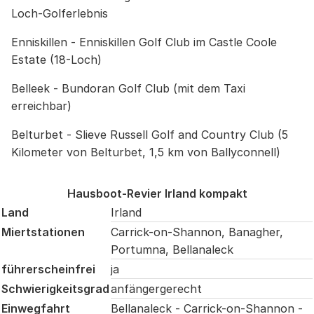
Loch-Golferlebnis
Enniskillen - Enniskillen Golf Club im Castle Coole
Estate (18-Loch)
Belleek - Bundoran Golf Club (mit dem Taxi
erreichbar)
Belturbet - Slieve Russell Golf and Country Club (5
Kilometer von Belturbet, 1,5 km von Ballyconnell)
Hausboot-Revier Irland kompakt
Land
Irland
Miertstationen
Carrick-on-Shannon, Banagher,
Portumna, Bellanaleck
führerscheinfrei
ja
Schwierigkeitsgrad
anfängergerecht
Einwegfahrt
Bellanaleck - Carrick-on-Shannon -