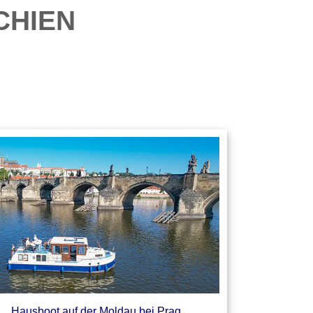
chien
Hausboot auf der Moldau bei Prag