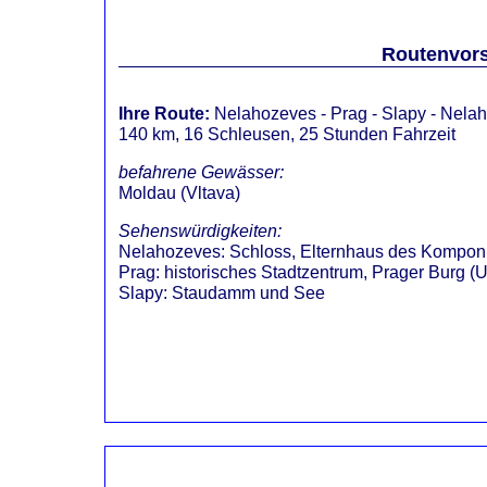
Routenvors
Ihre Route:
Nelahozeves
- Prag - Slapy - Nela
140 km, 16 Schleusen, 25 Stunden Fahrzeit
befahrene Gewässer:
Moldau (Vltava)
Sehenswürdigkeiten:
Nelahozeves
:
Schloss, Elternhaus des Kompon
Prag
:
historisches Stadtzentrum, Prager Burg 
Slapy
:
Staudamm und See