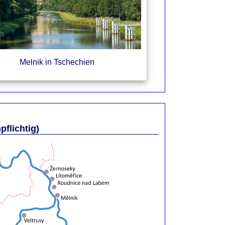
Melnik in Tschechien
flichtig)