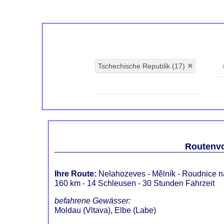
Routenvo
Ihre Route:
Nelahozeves
- Mělník - Roudnice 
160 km - 14 Schleusen - 30 Stunden Fahrzeit
befahrene Gewässer:
Moldau (Vltava), Elbe (Labe)