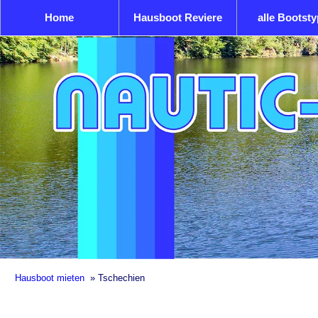
Home
Hausboot Reviere
alle Bootst
Hausboot mieten
»
Tschechien