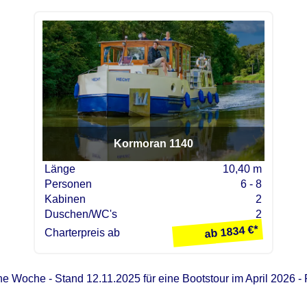
Kormoran 1140
Länge
10,40 m
Personen
6 - 8
Kabinen
2
Duschen/WC's
2
1834
Charterpreis ab
ine Woche - Stand 12.11.2025 für eine Bootstour im April 2026 - Pr