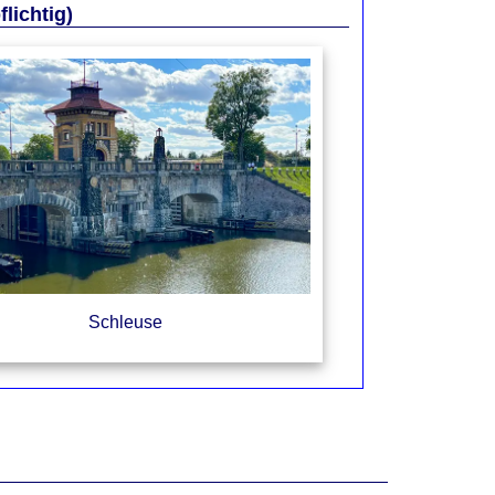
lichtig)
Schleuse