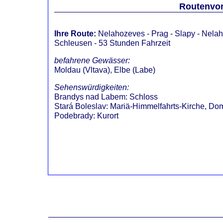
Routenvor
Ihre Route:
Nelahozeves
- Prag - Slapy - Nelah
Schleusen - 53 Stunden Fahrzeit
befahrene Gewässer:
Moldau (Vltava), Elbe (Labe)
Sehenswürdigkeiten:
Brandys nad Labem
:
Schloss
Stará Boleslav
:
Mariä-Himmelfahrts-Kirche, Do
Podebrady
:
Kurort