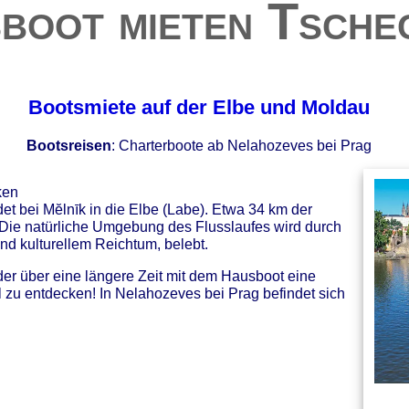
boot mieten Tsche
Bootsmiete auf der Elbe und Moldau
Bootsreisen
: Charterboote ab Nelahozeves bei Prag
ken
et bei Mĕlnīk in die Elbe (Labe). Etwa 34 km der
. Die natürliche Umgebung des Flusslaufes wird durch
und kulturellem Reichtum, belebt.
er über eine längere Zeit mit dem Hausboot eine
l zu entdecken! In Nelahozeves bei Prag befindet sich