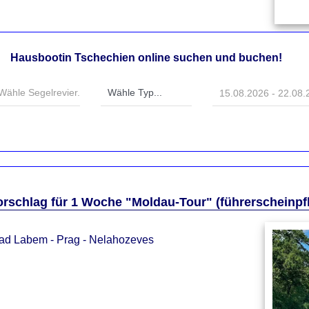
Hausbootin Tschechien online suchen und buchen!
rschlag für 1 Woche "Moldau-Tour" (führerscheinpfl
nad Labem - Prag - Nelahozeves