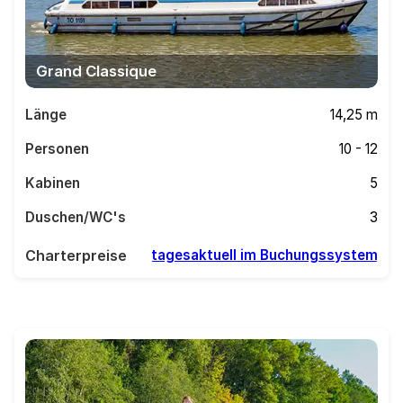
Grand Classique
Länge
14,25 m
Personen
10 - 12
Kabinen
5
Duschen/WC's
3
Charterpreise
tagesaktuell im Buchungssystem