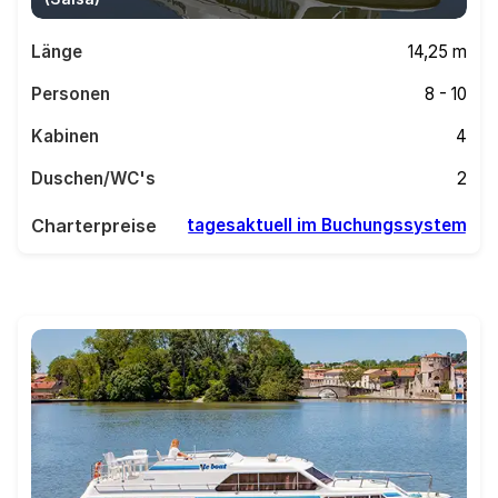
Länge
14,25 m
Personen
8 - 10
Kabinen
4
Duschen/WC's
2
Charterpreise
tagesaktuell im Buchungssystem