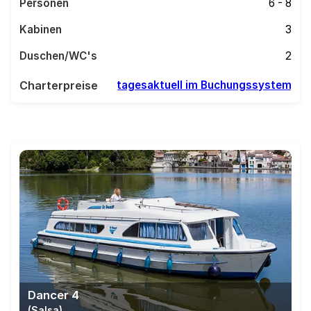
Personen
6 - 8
Kabinen
3
Duschen/WC's
2
Charterpreise
tagesaktuell im Buchungssystem
Dancer 4
(Salsa)