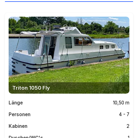
Triton 1050 Fly
Länge
10,50 m
Personen
4 - 7
Kabinen
2
Duschen/WC's
1