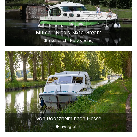
Mit der 'Nicols Sixto Green'
(Reisebericht Kurzwoche)
Von Boofzheim nach Hesse
(Einwegfahrt)