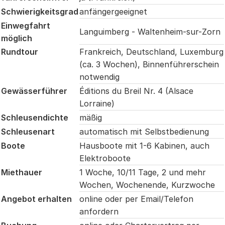
Schwierigkeitsgrad
anfängergeeignet
Einwegfahrt
Languimberg - Waltenheim-sur-Zorn
möglich
Rundtour
Frankreich, Deutschland, Luxemburg
(ca. 3 Wochen), Binnenführerschein
notwendig
Gewässerführer
Éditions du Breil Nr. 4 (Alsace
Lorraine)
Schleusendichte
mäßig
Schleusenart
automatisch mit Selbstbedienung
Boote
Hausboote mit 1-6 Kabinen, auch
Elektroboote
Miethauer
1 Woche, 10/11 Tage, 2 und mehr
Wochen, Wochenende, Kurzwoche
Angebot erhalten
online oder per Email/Telefon
anfordern