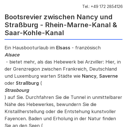
Tel.:
+49 172 2854126
Bootsrevier zwischen Nancy und
Straßburg - Rhein-Marne-Kanal &
Saar-Kohle-Kanal
Ein Hausbooturlaub im
Elsass
- französisch
Alsace
- bietet mehr, als das Hebewerk bei Arzviller: Hier, in
der Grenzregion zwischen Frankreich, Deutschland
und Luxemburg warten Städte wie
Nancy
,
Saverne
oder
Straßburg
(
Strasbourg
) auf Sie. Durchfahren Sie die Tunnel in unmittelbarer
Nähe des Hebewerkes, bewundern Sie die
Kristallherstellung oder die Entstehung kunstvoller
Fayencen. Baden und Erholung in der Natur finden
Sie an den Seen (