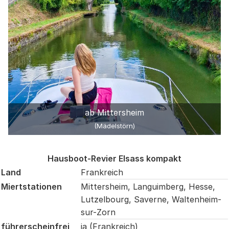
ab Mittersheim
(Mädelstörn)
Hausboot-Revier Elsass kompakt
Land
Frankreich
Miertstationen
Mittersheim, Languimberg, Hesse,
Lutzelbourg, Saverne, Waltenheim-
sur-Zorn
führerscheinfrei
ja (Frankreich)