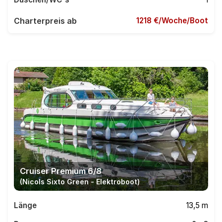
Charterpreis ab
1218
Cruiser Premium 6/8
(Nicols Sixto Green - Elektroboot)
Länge
13,5 m