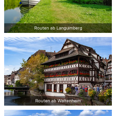
Routen ab Languimberg
Routen ab Waltenheim