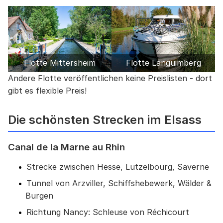
Flotte Mittersheim
Flotte Languimberg
Andere Flotte veröffentlichen keine Preislisten - dort
gibt es flexible Preis!
Die schönsten Strecken im Elsass
Canal de la Marne au Rhin
Strecke zwischen Hesse, Lutzelbourg, Saverne
Tunnel von Arzviller, Schiffshebewerk, Wälder &
Burgen
Richtung Nancy: Schleuse von Réchicourt