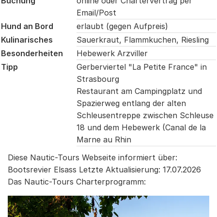
Buchung
online oder Chartervertrag per
Email/Post
Hund an Bord
erlaubt (gegen Aufpreis)
Kulinarisches
Sauerkraut, Flammkuchen, Riesling
Besonderheiten
Hebewerk Arzviller
Tipp
Gerberviertel "La Petite France" in
Strasbourg
Restaurant am Campingplatz und
Spazierweg entlang der alten
Schleusentreppe zwischen Schleuse
18 und dem Hebewerk (Canal de la
Marne au Rhin
Diese Nautic-Tours Webseite informiert über:
Bootsrevier Elsass
Letzte Aktualisierung:
17.07.2026
Das Nautic-Tours Charterprogramm: