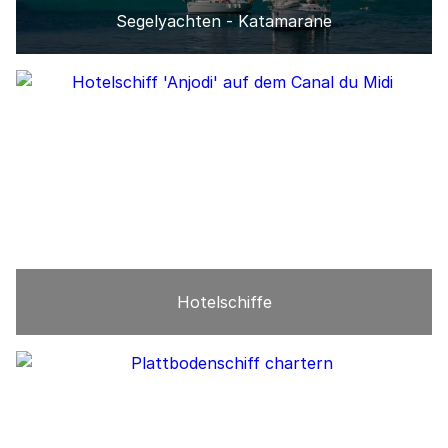
Segelyachten - Katamarane
Hotelschiffe