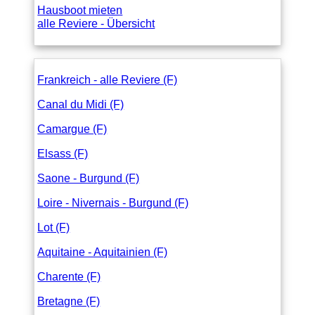
Hausboot mieten
alle Reviere - Übersicht
Frankreich - alle Reviere (F)
Canal du Midi (F)
Camargue (F)
Elsass (F)
Saone - Burgund (F)
Loire - Nivernais - Burgund (F)
Lot (F)
Aquitaine - Aquitainien (F)
Charente (F)
Bretagne (F)