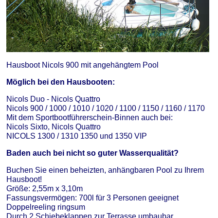
Hausboot Nicols 900 mit angehängtem Pool
Möglich bei den Hausbooten:
Nicols Duo - Nicols Quattro
Nicols 900 / 1000 / 1010 / 1020 / 1100 / 1150 / 1160 / 1170
Mit dem Sportbootführerschein-Binnen auch bei:
Nicols Sixto, Nicols Quattro
NICOLS 1300 / 1310 1350 und 1350 VIP
Baden auch bei nicht so guter Wasserqualität?
Buchen Sie einen beheizten, anhängbaren Pool zu Ihrem
Hausboot!
Größe: 2,55m x 3,10m
Fassungsvermögen: 700l für 3 Personen geeignet
Doppelreeling ringsum
Durch 2 Schiebeklappen zur Terrasse umbaubar