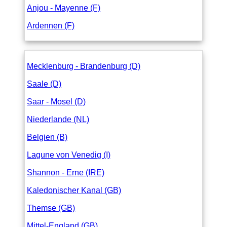
Anjou - Mayenne (F)
Ardennen (F)
Mecklenburg - Brandenburg (D)
Saale (D)
Saar - Mosel (D)
Niederlande (NL)
Belgien (B)
Lagune von Venedig (I)
Shannon - Erne (IRE)
Kaledonischer Kanal (GB)
Themse (GB)
Mittel-England (GB)