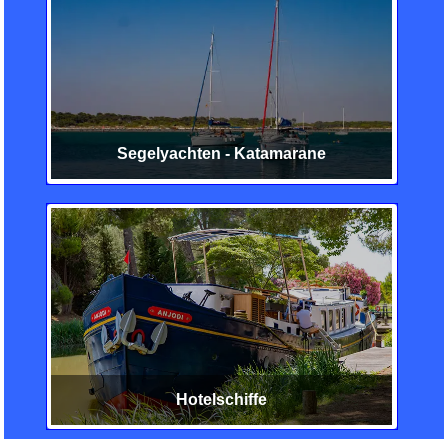
Segelyachten - Katamarane
Hotelschiffe