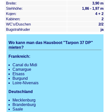
Breite:
3,90 m
Stehhöhe:
1,86 - 1,97 m
Kojen:
4 + 2
Kabinen:
2
WC's/Duschen
2/2
Bugstrahlruder
ja
Wo kann man das Hausboot "Tarpon 37 DP"
mieten?
Frankreich:
Canal du Midi
Camargue
Elsass
Burgund
Loire-Nivenais
Deutschland
Mecklenburg
Brandenburg
Saale