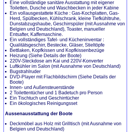
Eine vollständige sanitäre Ausstattung mit eigener
Toiletten, Dusche und Waschbecken in jeder Kabine
Ein vollausgestattete Küche : Gas-Kochplatten, Gas-
Herd, Spülbecken, Kühlschrank, kleine Tiefkühltruhe,
Dunstabzugshaube, Geschirrspüler (mit Ausnahme von
Belgien und Deutschland), Toaster, manueller
Entsafter, Kaffemaschine.
Ein vollständiges Tafel- und Kücheninventar :
Qualitätsgeschirr, Bestecke, Gläser, Stieltöpfe
Bettlaken, Kopfkissen und Kopfkissenbezüge
Heizung (Siehe Details der Boote)
220V-Steckdose am Kai und 220V-Konverter
Luftkühler im Salon (mit Ausnahme von Deutschland)
Bugstrahlruder
DVD-Player mit Flachbildschirm (Siehe Details der
Boote)
Innen- und Außensteuerstände
2 Toilettentücher und 1 Badetuch pro Person
Ein Tischtuch und Geschirrtücher
Ein ökologisches Reinigungsset
Aussenausstattung der Boote
Deckmöbel aus Holz mit Grilltisch (mit Ausnahme von
Belgien und Deutschland)