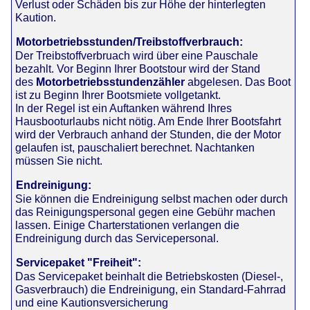
Verlust oder Schäden bis zur Höhe der hinterlegten
Kaution.
Motorbetriebsstunden/Treibstoffverbrauch:
Der Treibstoffverbruach wird über eine Pauschale
bezahlt. Vor Beginn Ihrer Bootstour wird der Stand
des
Motorbetriebsstundenzähler
abgelesen. Das Boot
ist zu Beginn Ihrer Bootsmiete vollgetankt.
In der Regel ist ein Auftanken während Ihres
Hausbooturlaubs nicht nötig. Am Ende Ihrer Bootsfahrt
wird der Verbrauch anhand der Stunden, die der Motor
gelaufen ist, pauschaliert berechnet. Nachtanken
müssen Sie nicht.
Endreinigung:
Sie können die Endreinigung selbst machen oder durch
das Reinigungspersonal gegen eine Gebühr machen
lassen. Einige Charterstationen verlangen die
Endreinigung durch das Servicepersonal.
Servicepaket "Freiheit":
Das Servicepaket beinhalt die Betriebskosten (Diesel-,
Gasverbrauch) die Endreinigung, ein Standard-Fahrrad
und eine Kautionsversicherung