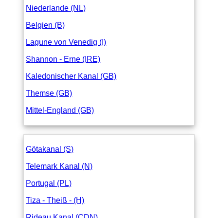
Niederlande (NL)
Belgien (B)
Lagune von Venedig (I)
Shannon - Erne (IRE)
Kaledonischer Kanal (GB)
Themse (GB)
Mittel-England (GB)
Götakanal (S)
Telemark Kanal (N)
Portugal (PL)
Tiza - Theiß - (H)
Rideau Kanal (CDN)