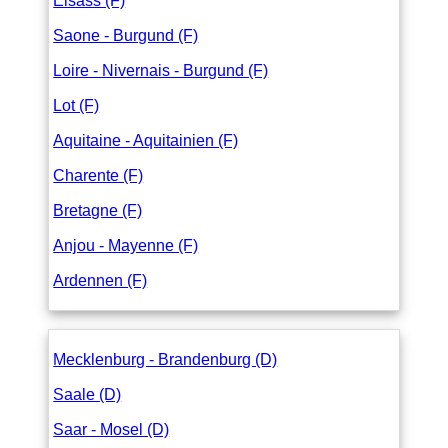
Elsass (F)
Saone - Burgund (F)
Loire - Nivernais - Burgund (F)
Lot (F)
Aquitaine - Aquitainien (F)
Charente (F)
Bretagne (F)
Anjou - Mayenne (F)
Ardennen (F)
Mecklenburg - Brandenburg (D)
Saale (D)
Saar - Mosel (D)