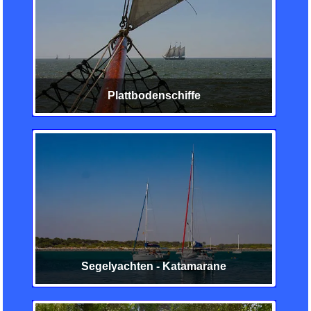
Plattbodenschiffe
Segelyachten - Katamarane