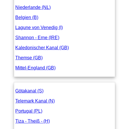
Niederlande (NL)
Belgien (B)
Lagune von Venedig (I)
Shannon - Erne (IRE)
Kaledonischer Kanal (GB)
Themse (GB)
Mittel-England (GB)
Götakanal (S)
Telemark Kanal (N)
Portugal (PL)
Tiza - Theiß - (H)