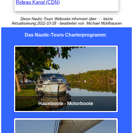
Rideau Kanal (CDN)
Diese Nautic-Tours Webseite informiert über:
-
- letzte
Aktualisierung:
2022-10-18
- bearbeitet von:
Michael Mühlhausen
Das Nautic-Tours Charterprogramm:
Hausboote - Motorboote