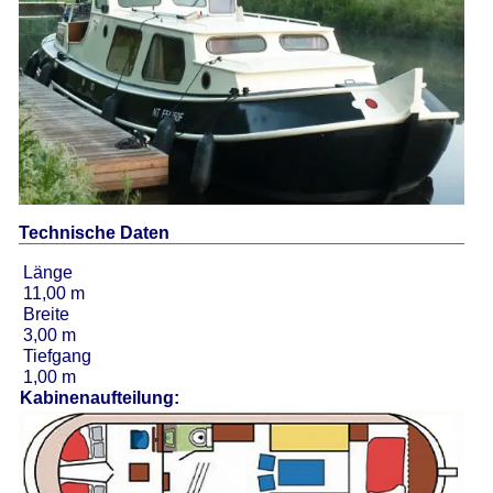
Technische Daten
Länge
11,00 m
Breite
3,00 m
Tiefgang
1,00 m
Kabinenaufteilung: