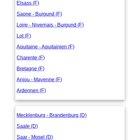
Elsass (F)
Saone - Burgund (F)
Loire - Nivernais - Burgund (F)
Lot (F)
Aquitaine - Aquitainien (F)
Charente (F)
Bretagne (F)
Anjou - Mayenne (F)
Ardennen (F)
Mecklenburg - Brandenburg (D)
Saale (D)
Saar - Mosel (D)