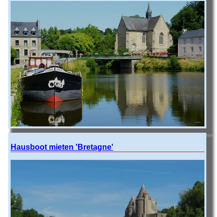
Hausboot mieten 'Bretagne'