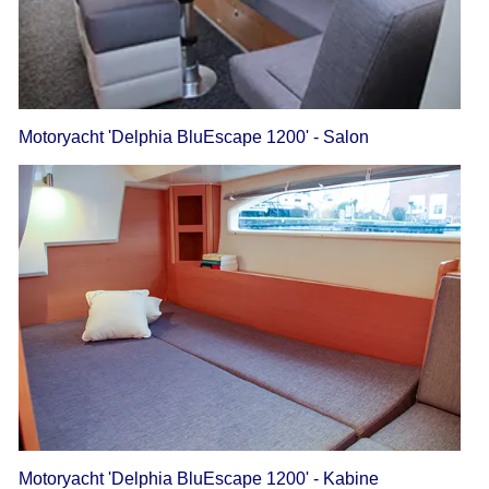
Motoryacht 'Delphia BluEscape 1200' - Salon
Motoryacht 'Delphia BluEscape 1200' - Kabine