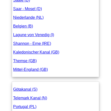
Saale (D)
Saar - Mosel (D)
Niederlande (NL)
Belgien (B)
Lagune von Venedig (I)
Shannon - Erne (IRE)
Kaledonischer Kanal (GB)
Themse (GB)
Mittel-England (GB)
Götakanal (S)
Telemark Kanal (N)
Portugal (PL)