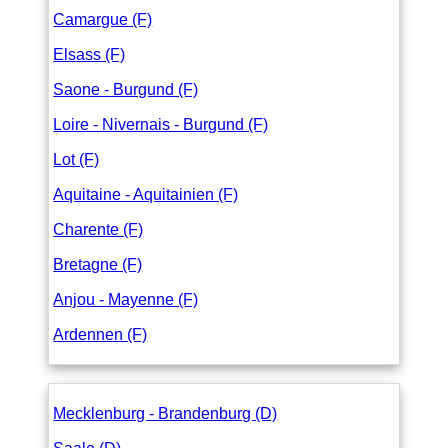
Camargue (F)
Elsass (F)
Saone - Burgund (F)
Loire - Nivernais - Burgund (F)
Lot (F)
Aquitaine - Aquitainien (F)
Charente (F)
Bretagne (F)
Anjou - Mayenne (F)
Ardennen (F)
Mecklenburg - Brandenburg (D)