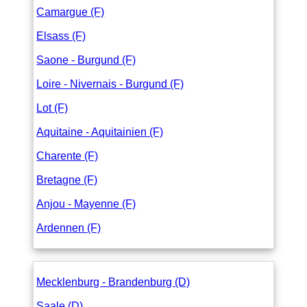
Camargue (F)
Elsass (F)
Saone - Burgund (F)
Loire - Nivernais - Burgund (F)
Lot (F)
Aquitaine - Aquitainien (F)
Charente (F)
Bretagne (F)
Anjou - Mayenne (F)
Ardennen (F)
Mecklenburg - Brandenburg (D)
Saale (D)