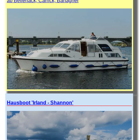
ab Bellenack, Carrick, Banagher
Hausboot 'Irland - Shannon'