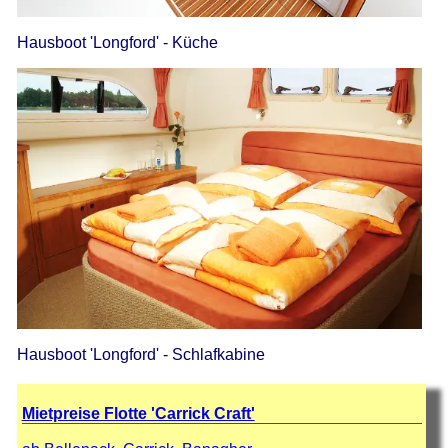
Hausboot 'Longford' - Küche
Hausboot 'Longford' - Schlafkabine
Mietpreise Flotte 'Carrick Craft'