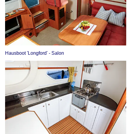
Hausboot 'Longford' - Salon