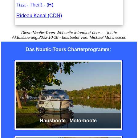
Tiza - Theiß - (H)
Rideau Kanal (CDN)
Diese Nautic-Tours Webseite informiert über:
-
- letzte
Aktualisierung:
2022-10-18
- bearbeitet von:
Michael Mühlhausen
Das Nautic-Tours Charterprogramm:
Hausboote - Motorboote