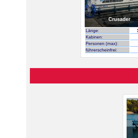
Crusader
Länge:
Kabinen:
Personen (max):
führerscheinfrei: