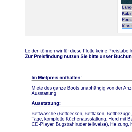
Läng
Kabi
Pers
führe
Leider können wir für diese Flotte keine Preistabel
Zur Preisfindung nutzen Sie bitte unser Buchun