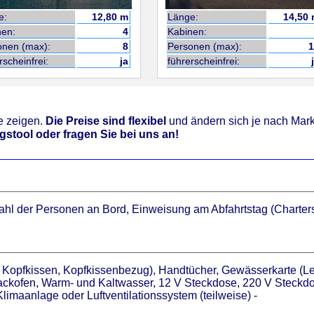
e:
12,80 m
Länge:
14,50
nen:
4
Kabinen:
onen (max):
8
Personen (max):
rscheinfrei:
ja
führerscheinfrei:
le zeigen.
Die Preise sind flexibel
und ändern sich je nach Mark
gstool oder fragen Sie bei uns an!