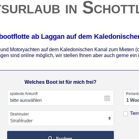
surlaub in Schott
bootflotte ab Laggan auf dem Kaledonische
n und Motoryachten auf dem Kaledonischen Kanal zum Mieten (ch
gen sind online möglich, wir stellen Ihnen aber auch gerne ei
Welches Boot ist für mich frei?
späteste Ankunft
Reised
bitte auswählen
1 Wo
Tie
Strahlruder
Suchen