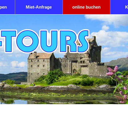
ypen
Miet-Anfrage
online buchen
K