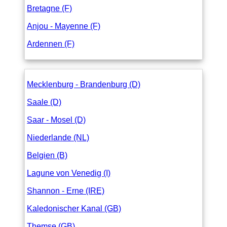
Bretagne (F)
Anjou - Mayenne (F)
Ardennen (F)
Mecklenburg - Brandenburg (D)
Saale (D)
Saar - Mosel (D)
Niederlande (NL)
Belgien (B)
Lagune von Venedig (I)
Shannon - Erne (IRE)
Kaledonischer Kanal (GB)
Themse (GB)