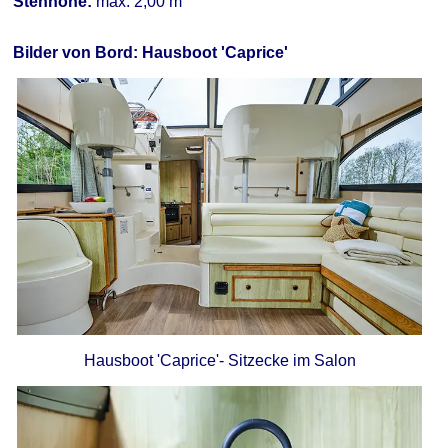
Stehhöhe:
max. 2,00 m
Bilder von Bord: Hausboot 'Caprice'
Hausboot 'Caprice'- Sitzecke im Salon