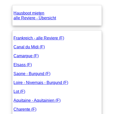
Hausboot mieten
alle Reviere - Übersicht
Frankreich - alle Reviere (F)
Canal du Midi (F)
Camargue (F)
Elsass (F)
Saone - Burgund (F)
Loire - Nivernais - Burgund (F)
Lot (F)
Aquitaine - Aquitainien (F)
Charente (F)