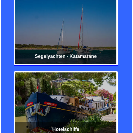
Segelyachten - Katamarane
Hotelschiffe