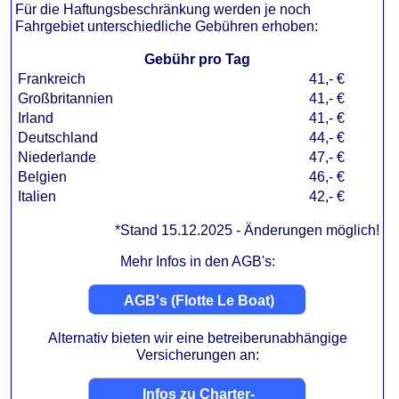
Für die Haftungsbeschränkung werden je noch
Fahrgebiet unterschiedliche Gebühren erhoben:
Gebühr pro Tag
Frankreich
41
Großbritannien
41
Irland
41
Deutschland
44
Niederlande
47
Belgien
46
Italien
42
*Stand 15.12.2025 - Änderungen möglich!
Mehr Infos in den AGB's:
AGB's (Flotte Le Boat)
Alternativ bieten wir eine betreiberunabhängige
Versicherungen an:
Infos zu Charter-